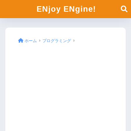
ENjoy ENgine!
ホーム
プログラミング